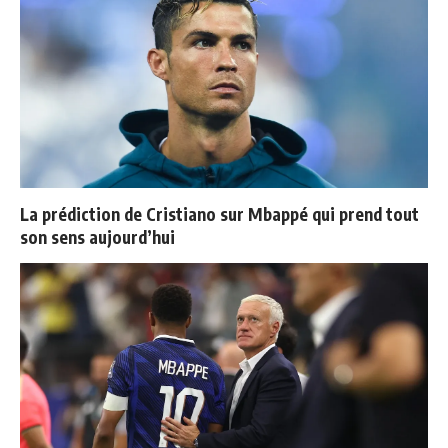
La prédiction de Cristiano sur Mbappé qui prend tout
son sens aujourd’hui