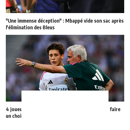
"Une immense déception" : Mbappé vide son sac après
l'élimination des Bleus
4 joueurs, une seule place : Mourinho va devoir faire
un choix