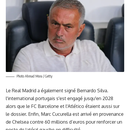
Photo Ahmad Mora / Getty
Le Real Madrid a également signé Bernardo Silva.
l'international portugais s'est engagé jusqu'en 2028
alors que le FC Barcelone et l'Atlético étaient aussi sur
le dossier. Enfin,
Marc Cucurella
est arrivé en provenance
de Chelsea contre 60 millions d’euros pour renforcer un
poste de latéral gauche en difficulté.