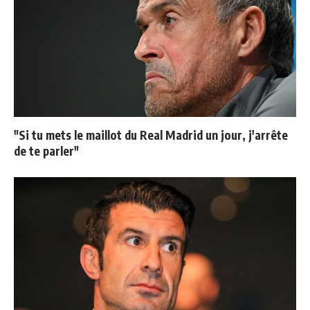
"Si tu mets le maillot du Real Madrid un jour, j'arrête
de te parler"