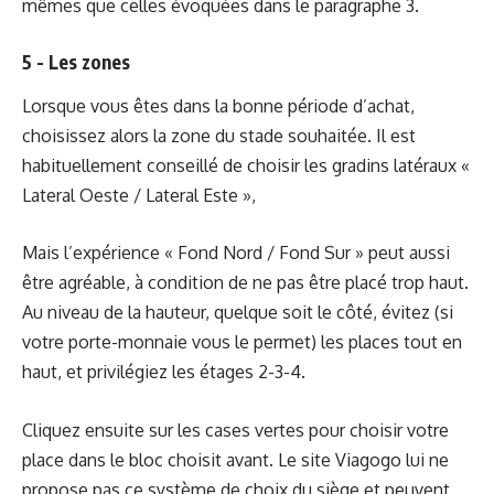
mêmes que celles évoquées dans le paragraphe 3.
5 - Les zones
Lorsque vous êtes dans la bonne période d’achat,
choisissez alors la zone du stade souhaitée. Il est
habituellement conseillé de choisir les gradins latéraux «
Lateral Oeste / Lateral Este »,
Mais l’expérience « Fond Nord / Fond Sur » peut aussi
être agréable, à condition de ne pas être placé trop haut.
Au niveau de la hauteur, quelque soit le côté, évitez (si
votre porte-monnaie vous le permet) les places tout en
haut, et privilégiez les étages 2-3-4.
Cliquez ensuite sur les cases vertes pour choisir votre
place dans le bloc choisit avant. Le site Viagogo lui ne
propose pas ce système de choix du siège et peuvent