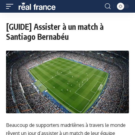
[GUIDE] Assister à un match à
Santiago Bernabéu
Beaucoup de supporters madrilènes à travers le monde
rêvent un jour d’assister à un match de leur équipe