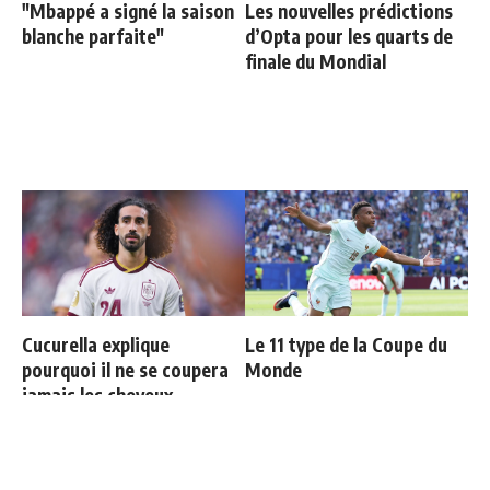
"Mbappé a signé la saison
Les nouvelles prédictions
blanche parfaite"
d’Opta pour les quarts de
finale du Mondial
Cucurella explique
Le 11 type de la Coupe du
pourquoi il ne se coupera
Monde
jamais les cheveux