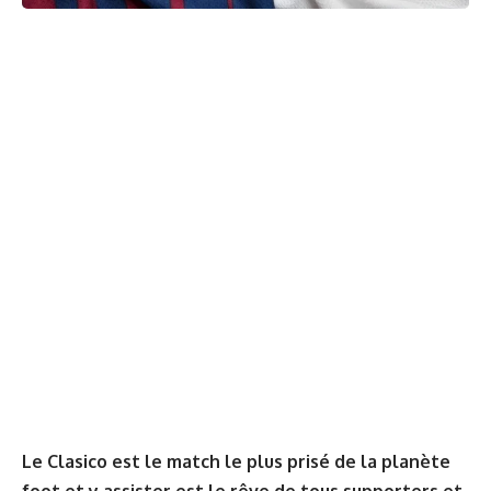
Le Clasico est le match le plus prisé de la planète
foot et y assister est le rêve de tous supporters et