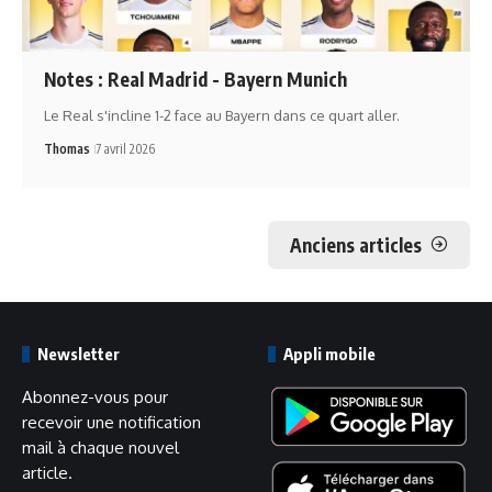
Notes : Real Madrid - Bayern Munich
Le Real s'incline 1-2 face au Bayern dans ce quart aller.
Thomas
7 avril 2026
Anciens articles
Newsletter
Appli mobile
Abonnez-vous pour
recevoir une notification
mail à chaque nouvel
article.