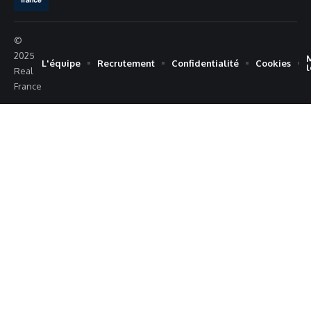
©
2025
L'équipe
Recrutement
Confidentialité
Cookies
Real
France