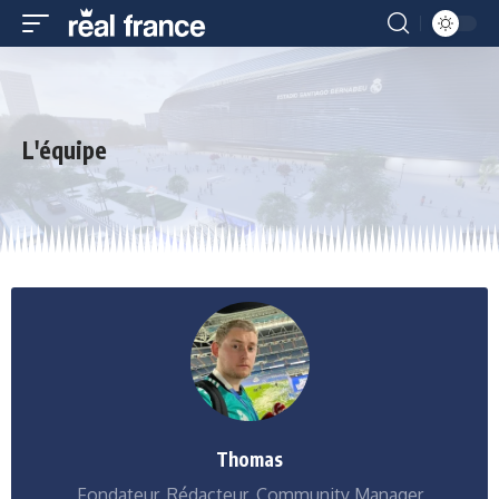
L'équipe
Thomas
Fondateur, Rédacteur, Community Manager