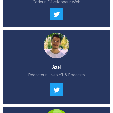
Codeur, Développeur Web
Axel
Rédacteur, Lives YT & Podcasts