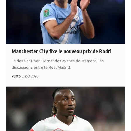
Manchester City fixe le nouveau prix de Rodri
Le dossier Rodri Hernandez avance doucement. Les
discussions entre le Real Madrid…
Punto
2 août 2026