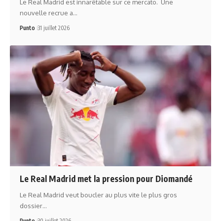
Le Real Madrid est innarêtable sur ce mercato. Une
nouvelle recrue a…
Punto
31 juillet 2026
Le Real Madrid met la pression pour Diomandé
Le Real Madrid veut boucler au plus vite le plus gros
dossier…
Punto
30 juillet 2026