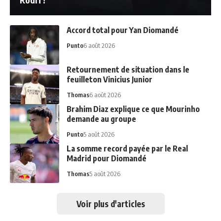
Accord total pour Yan Diomandé
Punto
6 août 2026
Retournement de situation dans le
feuilleton Vinicius Junior
Thomas
6 août 2026
Brahim Diaz explique ce que Mourinho
demande au groupe
Punto
5 août 2026
La somme record payée par le Real
Madrid pour Diomandé
Thomas
5 août 2026
Voir plus d'articles