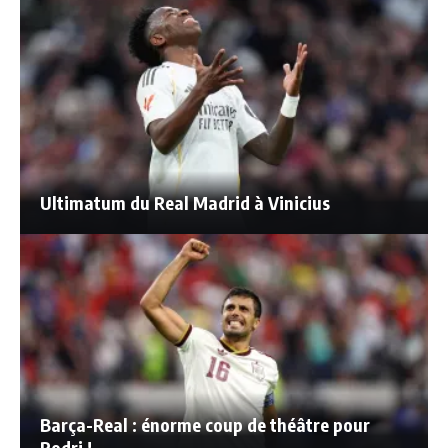
Ultimatum du Real Madrid à Vinicius
Barça-Real : énorme coup de théâtre pour
Rodri !