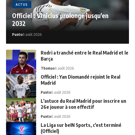
ACTUS
Officiel : Vinicius prolonge jusqu'en
2032
Punto
6 août 2026
Rodri a tranché entre le Real Madrid et le
Barça
Thomas
6 août 2026
Officiel : Yan Diomandé rejoint le Real
Madrid
Punto
6 août 2026
L'astuce du Real Madrid pour inscrire un
26e joueur à son effectif
Punto
6 août 2026
La Liga sur beIN Sports, c'est terminé
(Officiel)