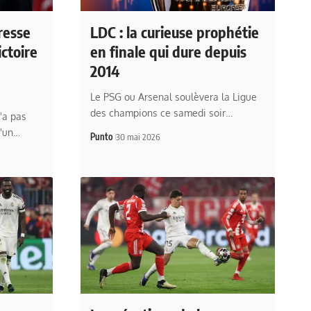
resse
LDC : la curieuse prophétie
ctoire
en finale qui dure depuis
2014
Le PSG ou Arsenal soulèvera la Ligue
des champions ce samedi soir…
'a pas
l'un…
Punto
30 mai 2026