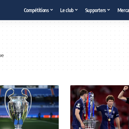
Compétitions
Le club
Supporters
Merca
ue