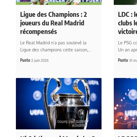
Ligue des Champions : 2
LDC : 
joueurs du Real Madrid
clubs l
récompensés
victoi
Le Real Madrid n’a pas soulevé la
Le PSG co
Ligue des champions cette saison,…
Un an ap
Punto
2 juin 2026
Punto
31 m