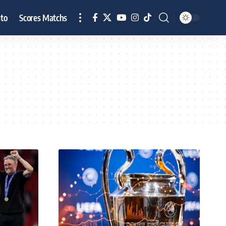
to
Scores Matchs