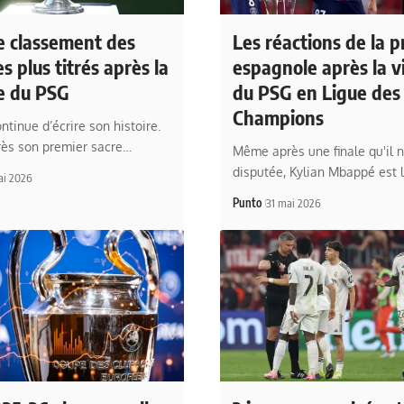
le classement des
Les réactions de la p
es plus titrés après la
espagnole après la vi
re du PSG
du PSG en Ligue des
Champions
ntinue d’écrire son histoire.
rès son premier sacre…
Même après une finale qu'il n
disputée, Kylian Mbappé est 
ai 2026
Punto
31 mai 2026