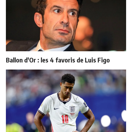
Ballon d'Or : les 4 favoris de Luis Figo