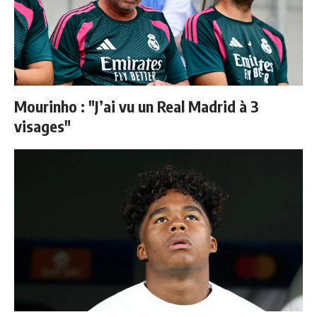
Mourinho : "J’ai vu un Real Madrid à 3
visages"