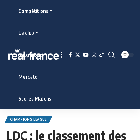
Compétitions
Le club
Supporters
Mercato
Scores Matchs
CHAMPIONS LEAGUE
LDC : le classement des