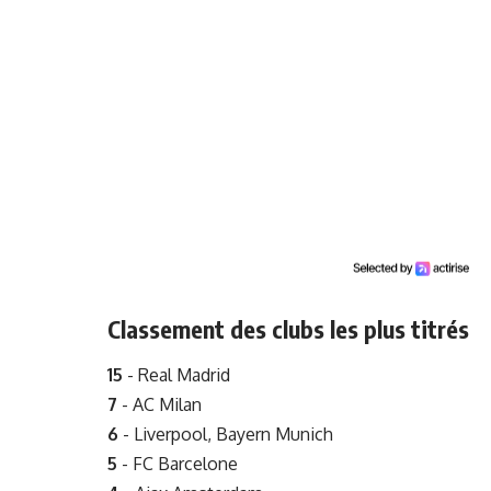
Classement des clubs les plus titrés
15
- Real Madrid
7
- AC Milan
6
- Liverpool, Bayern Munich
5
- FC Barcelone