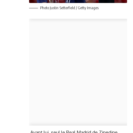
Photo Justin Setterfield / Getty Images
Avant lui, seul le Real Madrid de Zinedine