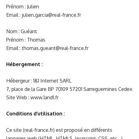
Prénom : Julien
Email : julien.garcia@real-france.fr
Nom : Guéant
Prénom : Thomas
Email : thomas.gueant@real-france.fr
Hébergement :
Hébergeur : 1&1 Internet SARL
7, place de la Gare BP 70109 57201 Sarreguemines Cedex
Site Web :
www.1and1.fr
Conditions d’utilisation :
Ce site (
real-france.fr
) est proposé en différents
langages web (HTML, HTML5, Javascript, CSS, etc…)