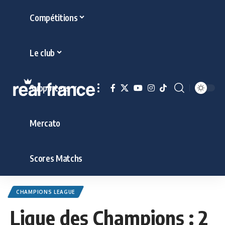
Compétitions
Le club
Supporters
Mercato
Scores Matchs
CHAMPIONS LEAGUE
Ligue des Champions : 2