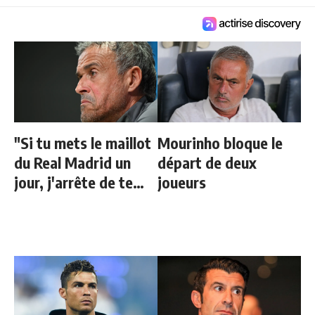
"Si tu mets le maillot
Mourinho bloque le
du Real Madrid un
départ de deux
jour, j'arrête de te
joueurs
parler"