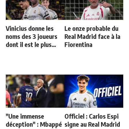
Vinicius donne les
Le onze probable du
noms des 3 joueurs
Real Madrid face à la
dont il est le plus
Fiorentina
proche au Real
"Une immense
Officiel : Carlos Espi
déception" : Mbappé
signe au Real Madrid