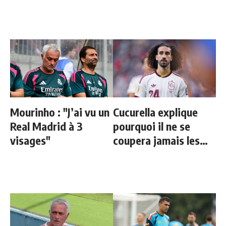
Mourinho : "J’ai vu un
Cucurella explique
Real Madrid à 3
pourquoi il ne se
visages"
coupera jamais les
cheveux