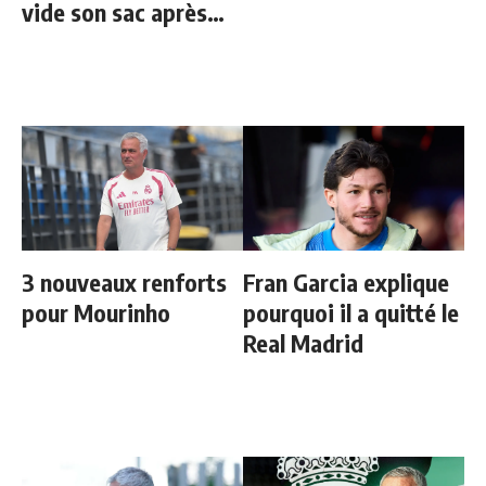
vide son sac après
l'élimination des
Bleus
3 nouveaux renforts
Fran Garcia explique
pour Mourinho
pourquoi il a quitté le
Real Madrid