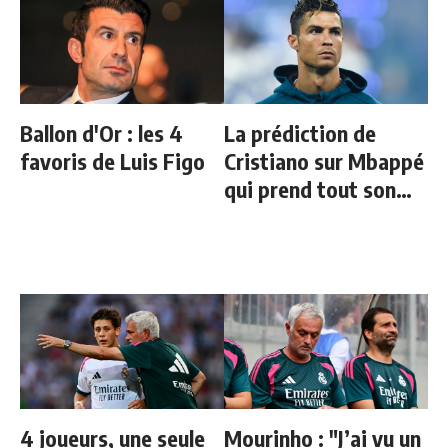
Ballon d'Or : les 4
La prédiction de
favoris de Luis Figo
Cristiano sur Mbappé
qui prend tout son
sens aujourd’hui
4 joueurs, une seule
Mourinho : "J’ai vu un