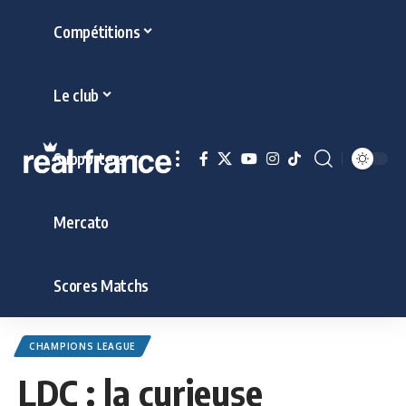
Compétitions
Le club
Supporters
Mercato
Scores Matchs
CHAMPIONS LEAGUE
LDC : la curieuse