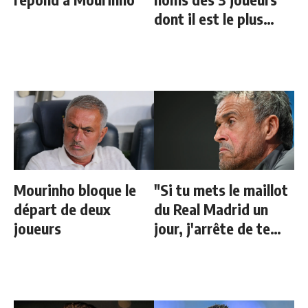
dont il est le plus
proche au Real
Mourinho bloque le
"Si tu mets le maillot
départ de deux
du Real Madrid un
joueurs
jour, j'arrête de te
parler"