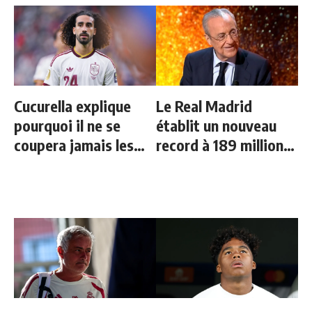
Cucurella explique
Le Real Madrid
pourquoi il ne se
établit un nouveau
coupera jamais les
record à 189 millions
cheveux
d'euros