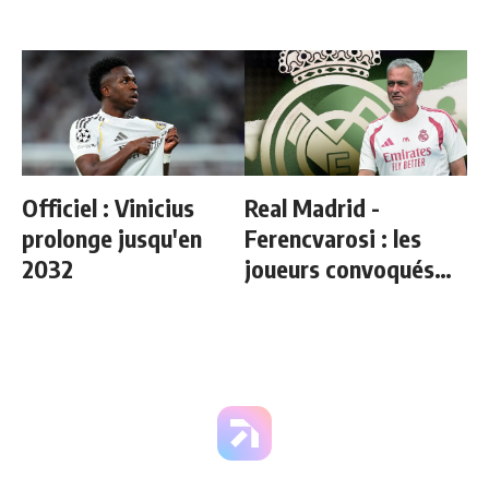
Officiel : Vinicius
Real Madrid -
prolonge jusqu'en
Ferencvarosi : les
2032
joueurs convoqués
par Mourinho