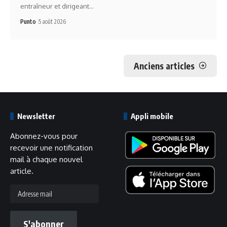
entraîneur et dirigeant…
Punto
5 août 2026
Anciens articles
Newsletter
Appli mobile
Abonnez-vous pour
recevoir une notification
mail à chaque nouvel
article.
S'abonner