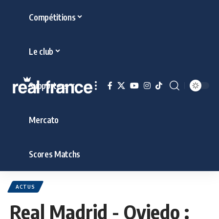
Compétitions
Le club
Supporters
Mercato
Scores Matchs
ACTUS
Real Madrid - Oviedo :