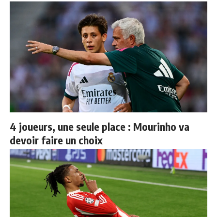
4 joueurs, une seule place : Mourinho va
devoir faire un choix