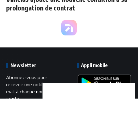
prolongation de contrat
Newsletter
Appli mobile
Abonnez-vous pour
recevoir une notification
mail à chaque nouvel
article.
Adresse
mail
S'abonner