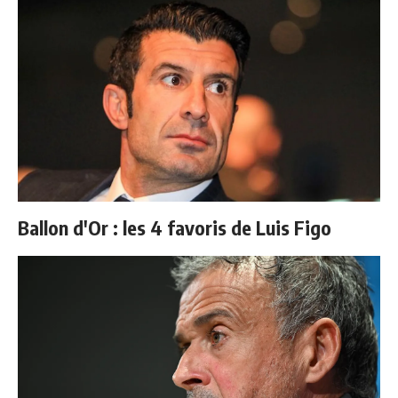
Ballon d'Or : les 4 favoris de Luis Figo