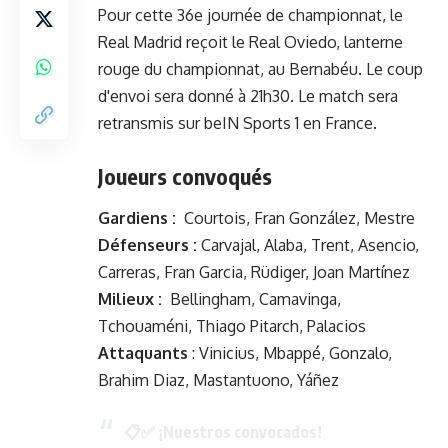
Pour cette 36e journée de championnat, le
Real Madrid reçoit le Real Oviedo, lanterne
rouge du championnat, au Bernabéu. Le coup
d'envoi sera donné à 21h30. Le match sera
retransmis sur beIN Sports 1 en France.
Joueurs convoqués
Gardiens :
Courtois, Fran González, Mestre
Défenseurs :
Carvajal, Alaba, Trent, Asencio,
Carreras, Fran Garcia, Rüdiger, Joan Martínez
Milieux :
Bellingham, Camavinga,
Tchouaméni, Thiago Pitarch, Palacios
Attaquants
: Vinicius, Mbappé, Gonzalo,
Brahim Diaz, Mastantuono, Yáñez
📋✅ ¡Nuestros convocados!