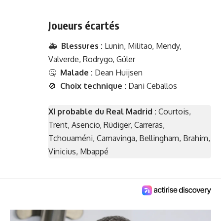
Joueurs écartés
🚑
Blessures :
Lunin, Militao, Mendy,
Valverde, Rodrygo, Güler
🤒
Malade :
Dean Huijsen
🚫
Choix technique :
Dani Ceballos
XI probable du Real Madrid :
Courtois,
Trent, Asencio, Rüdiger, Carreras,
Tchouaméni, Camavinga, Bellingham, Brahim,
Vinicius, Mbappé