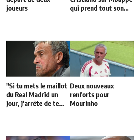
joueurs
qui prend tout son
sens aujourd’hui
"Si tu mets le maillot
Deux nouveaux
du Real Madrid un
renforts pour
jour, j'arrête de te
Mourinho
parler"