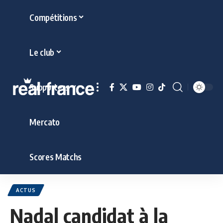
Compétitions
Le club
Supporters
Mercato
Scores Matchs
ACTUS
Nadal candidat à la