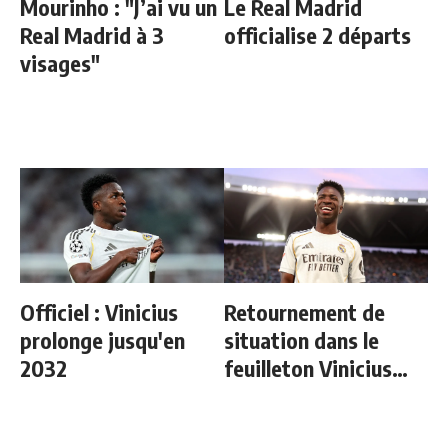
Mourinho : "J’ai vu un
Le Real Madrid
Real Madrid à 3
officialise 2 départs
visages"
Officiel : Vinicius
Retournement de
prolonge jusqu'en
situation dans le
2032
feuilleton Vinicius
Junior