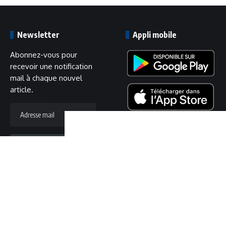
Newsletter
Appli mobile
Abonnez-vous pour
recevoir une notification
mail à chaque nouvel
article.
Adresse
mail
S'abonner
Suivez-nous