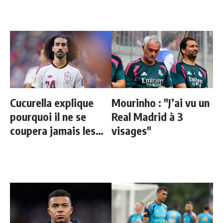
Cucurella explique
Mourinho : "J’ai vu un
pourquoi il ne se
Real Madrid à 3
coupera jamais les
visages"
cheveux