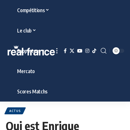
Compétitions
Le club
Supporters
Mercato
Scores Matchs
ACTUS
Qui est Enrique