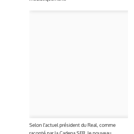
Selon l'actuel président du Real, comme
raconté par la Cadena SER, le nouveau