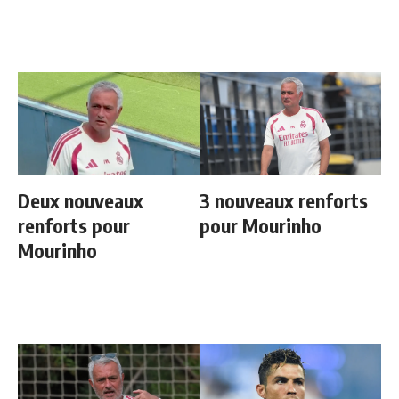
l'élimination des
Bleus
Deux nouveaux
3 nouveaux renforts
renforts pour
pour Mourinho
Mourinho