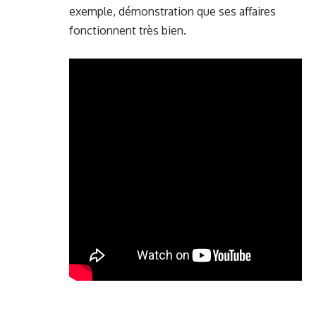
exemple, démonstration que ses affaires
fonctionnent très bien.