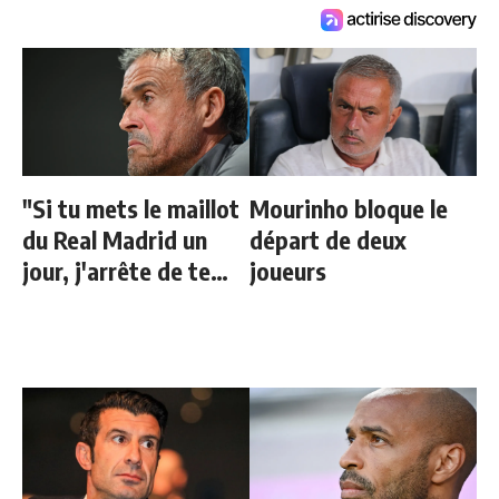
"Si tu mets le maillot
Mourinho bloque le
du Real Madrid un
départ de deux
jour, j'arrête de te
joueurs
parler"