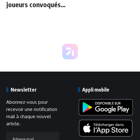
joueurs convoqués
par Mourinho
Newsletter
Appli mobile
Abonnez-vous pour
recevoir une notification
mail à chaque nouvel
article.
Adresse
mail