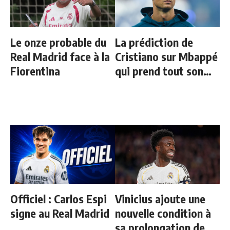
Le onze probable du
La prédiction de
Real Madrid face à la
Cristiano sur Mbappé
Fiorentina
qui prend tout son
sens aujourd’hui
Officiel : Carlos Espi
Vinicius ajoute une
signe au Real Madrid
nouvelle condition à
sa prolongation de