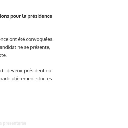
tions pour la présidence
ence ont été convoquées.
candidat ne se présente,
ote.
d : devenir président du
 particulièrement strictes
a presentarse