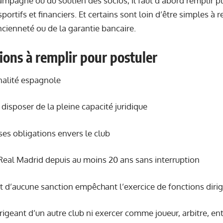
ampagne ou du soutien des socios, il faut d’abord remplir pl
sportifs et financiers. Et certains sont loin d’être simples 
ncienneté ou de la garantie bancaire.
ions à remplir pour postuler
onalité espagnole
 disposer de la pleine capacité juridique
 ses obligations envers le club
 Real Madrid depuis au moins 20 ans sans interruption
jet d’aucune sanction empêchant l’exercice de fonctions diri
irigeant d’un autre club ni exercer comme joueur, arbitre, en