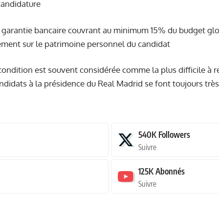
andidature
e garantie bancaire couvrant au minimum 15% du budget glo
ment sur le patrimoine personnel du candidat
condition est souvent considérée comme la plus difficile à re
ndidats à la présidence du Real Madrid se font toujours très
540K
Followers
Suivre
125K
Abonnés
Suivre