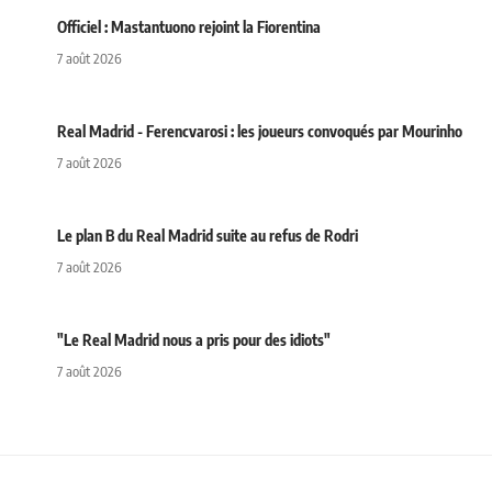
Officiel : Mastantuono rejoint la Fiorentina
7 août 2026
Real Madrid - Ferencvarosi : les joueurs convoqués par Mourinho
7 août 2026
Le plan B du Real Madrid suite au refus de Rodri
7 août 2026
"Le Real Madrid nous a pris pour des idiots"
7 août 2026