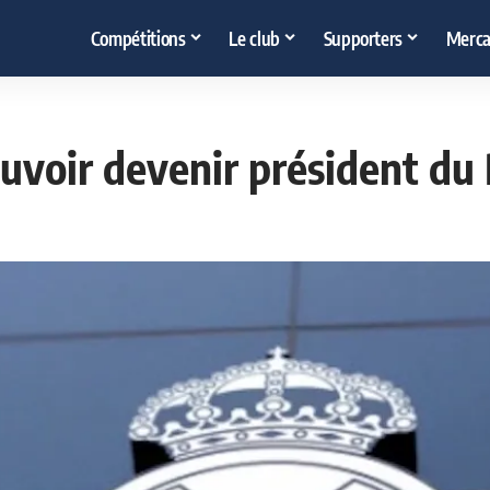
Compétitions
Le club
Supporters
Merca
ouvoir devenir président du