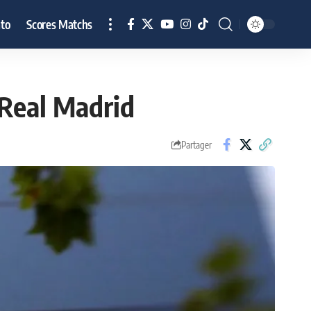
to
Scores Matchs
 Real Madrid
Partager