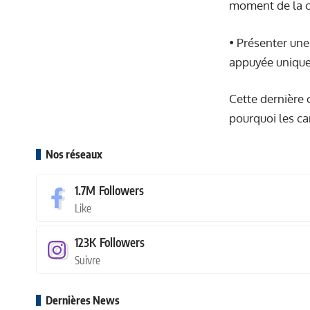
moment de la c
• Présenter un
appuyée unique
Cette dernière 
pourquoi les ca
Nos réseaux
1.7M
Followers
Like
123K
Followers
Suivre
Dernières News