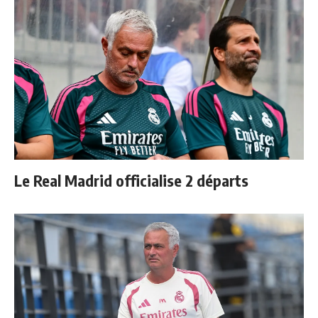
Le Real Madrid officialise 2 départs