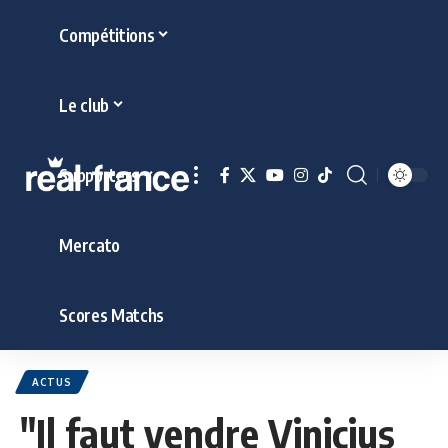
Compétitions
Le club
Supporters
Mercato
Scores Matchs
ACTUS
"Il faut vendre Vinicius