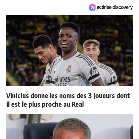
Vinicius donne les noms des 3 joueurs dont
il est le plus proche au Real