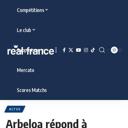
Compétitions
Le club
Supporters
Mercato
Scores Matchs
ACTUS
Arbeloa répond à