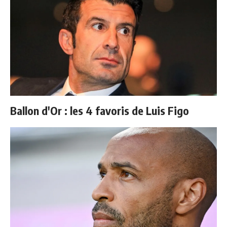
Ballon d'Or : les 4 favoris de Luis Figo