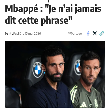
Mbappé : "Je n’ai jamais
dit cette phrase"
Partager
Punto
Publié le 15 mai 2026