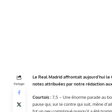
Le Real Madrid affrontait aujourd'hui le C
notes attribuées par notre rédaction au
Partager
Courtois :
7,5 – Une énorme parade au bou
pause qui, sur le contre qui suit, mène d'a
fut un peu compliqué puisqu'il a été tromp