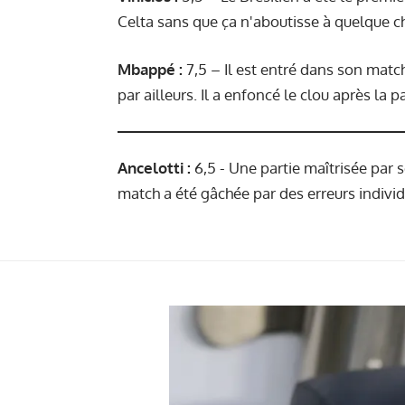
Celta sans que ça n'aboutisse à quelque c
Mbappé
:
7,5 – Il est entré dans son matc
par ailleurs. Il a enfoncé le clou après la 
Ancelotti :
6,5 - Une partie maîtrisée par 
match a été gâchée par des erreurs individ