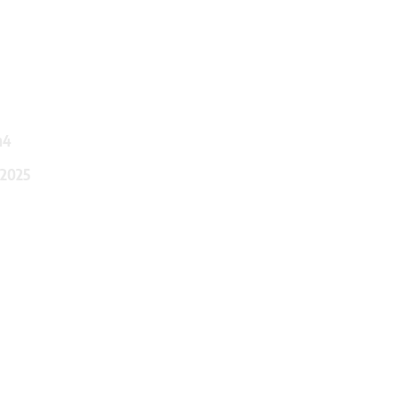
n4
 2025