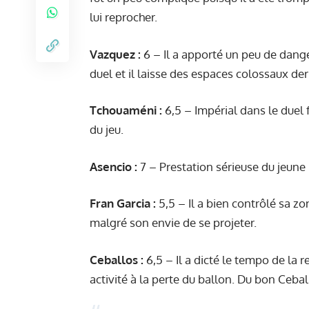
lui reprocher.
Vazquez :
6 – Il a apporté un peu de dange
duel et il laisse des espaces colossaux de
Tchouaméni :
6,5 – Impérial dans le duel f
du jeu.
Asencio :
7 – Prestation sérieuse du jeune 
Fran Garcia :
5,5 – Il a bien contrôlé sa z
malgré son envie de se projeter.
Ceballos :
6,5 – Il a dicté le tempo de la 
activité à la perte du ballon. Du bon Cebal