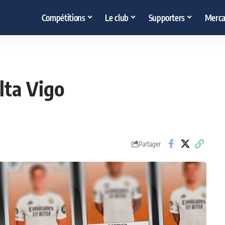
Compétitions
Le club
Supporters
Merca
lta Vigo
Partager