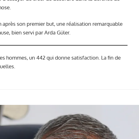
hose.
h après son premier but, une réalisation remarquable
pause, bien servi par Arda Güler.
ses hommes, un 442 qui donne satisfaction. La fin de
uelles.