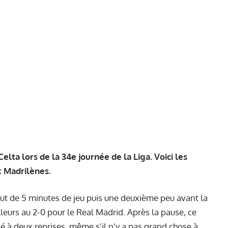
elta lors de la 34e journée de la Liga. Voici les
x Madrilènes.
t de 5 minutes de jeu puis une deuxième peu avant la
illeurs au 2-0 pour le Real Madrid. Après la pause, ce
é à deux reprises, même s'il n'y a pas grand chose à