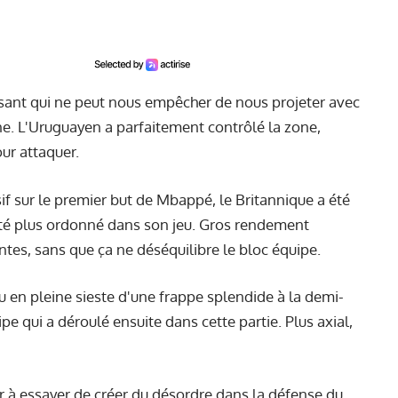
sant qui ne peut nous empêcher de nous projeter avec
e. L'Uruguayen a parfaitement contrôlé la zone,
our attaquer.
if sur le premier but de Mbappé, le Britannique a été
 été plus ordonné dans son jeu. Gros rendement
ntes, sans que ça ne déséquilibre le bloc équipe.
u en pleine sieste d'une frappe splendide à la demi-
pe qui a déroulé ensuite dans cette partie. Plus axial,
er à essayer de créer du désordre dans la défense du