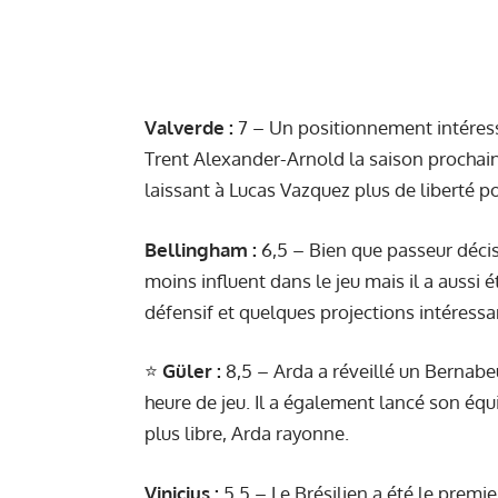
Valverde :
7 – Un positionnement intéres
Trent Alexander-Arnold la saison prochain
laissant à Lucas Vazquez plus de liberté p
Bellingham :
6,5 – Bien que passeur décis
moins influent dans le jeu mais il a aussi
défensif et quelques projections intéressa
⭐️
Güler :
8,5 – Arda a réveillé un Bernabe
heure de jeu. Il a également lancé son équi
plus libre, Arda rayonne.
Vinicius :
5,5 – Le Brésilien a été le premi