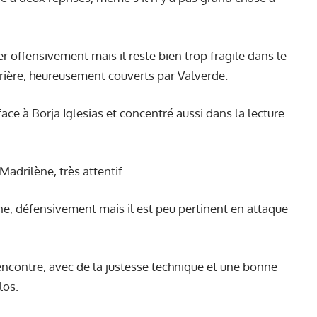
r offensivement mais il reste bien trop fragile dans le
rrière, heureusement couverts par Valverde.
ace à Borja Iglesias et concentré aussi dans la lecture
Madrilène, très attentif.
one, défensivement mais il est peu pertinent en attaque
rencontre, avec de la justesse technique et une bonne
los.