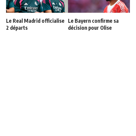
Le Real Madrid officialise
Le Bayern confirme sa
2 départs
décision pour Olise
Vinicius ajoute une
3 nouveaux renforts pour
nouvelle condition à sa
Mourinho
prolongation de contrat