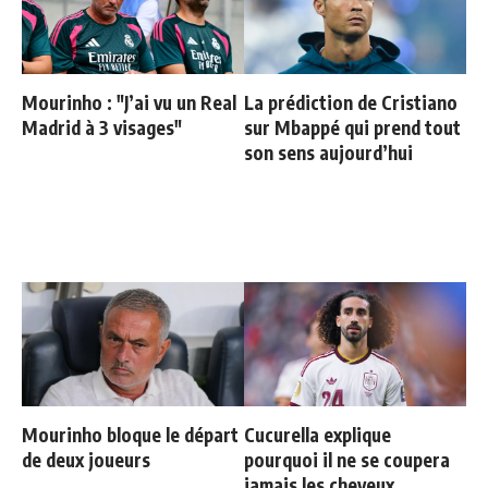
Mourinho : "J’ai vu un Real
La prédiction de Cristiano
Madrid à 3 visages"
sur Mbappé qui prend tout
son sens aujourd’hui
Mourinho bloque le départ
Cucurella explique
de deux joueurs
pourquoi il ne se coupera
jamais les cheveux