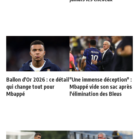
Ballon d'Or 2026 : ce détail
"Une immense déception" :
qui change tout pour
Mbappé vide son sac après
Mbappé
l'élimination des Bleus