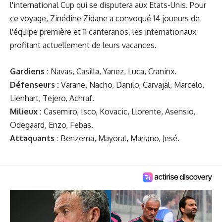
l'international Cup qui se disputera aux Etats-Unis. Pour
ce voyage, Zinédine Zidane a convoqué 14 joueurs de
l'équipe première et 11 canteranos, les internationaux
profitant actuellement de leurs vacances.
Gardiens :
Navas, Casilla, Yanez, Luca, Craninx.
Défenseurs :
Varane, Nacho, Danilo, Carvajal, Marcelo,
Lienhart, Tejero, Achraf.
Milieux :
Casemiro, Isco, Kovacic, Llorente, Asensio,
Odegaard, Enzo, Febas.
Attaquants :
Benzema, Mayoral, Mariano, Jesé.