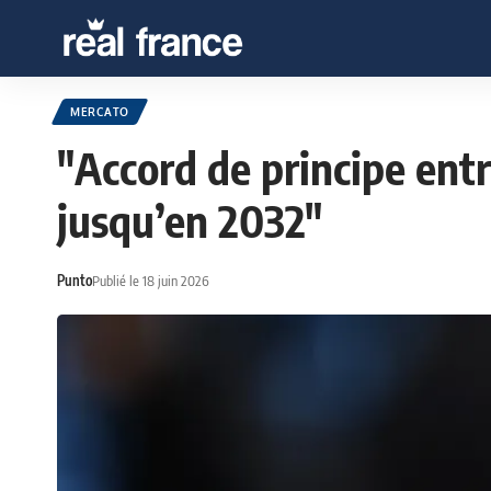
MERCATO
"Accord de principe ent
jusqu’en 2032"
Punto
Publié le 18 juin 2026