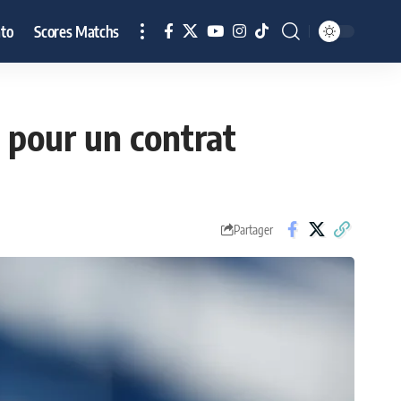
to
Scores Matchs
 pour un contrat
Partager