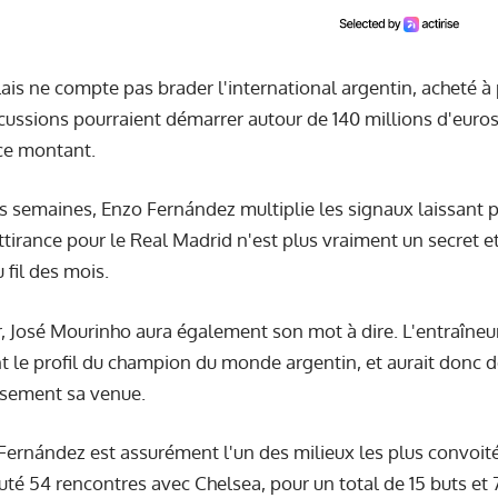
ais ne compte pas brader l'international argentin, acheté à p
cussions pourraient démarrer autour de 140 millions d'euro
 ce montant.
s semaines, Enzo Fernández multiplie les signaux laissant 
ttirance pour le Real Madrid n'est plus vraiment un secret et
 fil des mois.
, José Mourinho aura également son mot à dire. L'entraîneu
t le profil du champion du monde argentin, et aurait donc 
usement sa venue.
Fernández est assurément l'un des milieux les plus convoit
puté 54 rencontres avec Chelsea, pour un total de 15 buts et 7