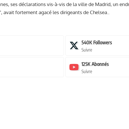
ines,
ses déclarations vis-à-vis de la ville de Madrid
, un endr
, avait fortement agacé les dirigeants de Chelsea..
540K
Followers
Suivre
125K
Abonnés
Suivre