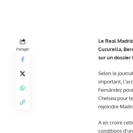
Le Real Madrid
Cucurella, Ber
Partager
sur un dossier
Selon le journa
important, l’ac
Fernández pour 
Chelsea pour ten
rejoindre Madrid
A en croire cet
conditions d'un 