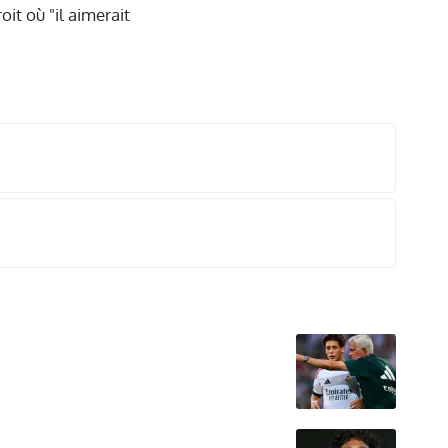
oit où "il aimerait