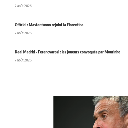
7 août 2026
Officiel : Mastantuono rejoint la Fiorentina
7 août 2026
Real Madrid - Ferencvarosi : les joueurs convoqués par Mourinho
7 août 2026