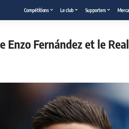
Compétitions
Le club
Supporters
Merca
re Enzo Fernández et le Real