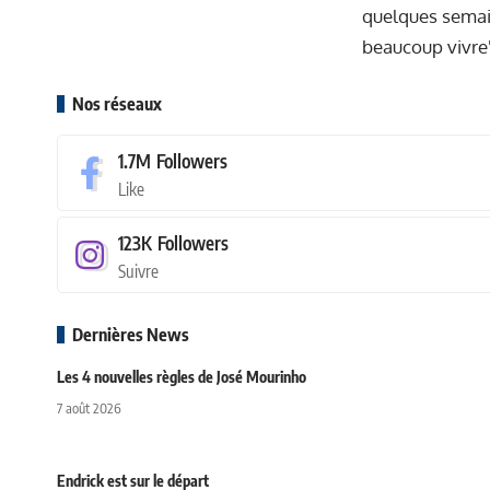
quelques sema
beaucoup vivre"
Nos réseaux
1.7M
Followers
Like
123K
Followers
Suivre
Dernières News
Les 4 nouvelles règles de José Mourinho
7 août 2026
Endrick est sur le départ