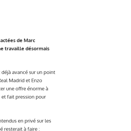
 actées de Marc
ne travaille désormais
t déjà avancé sur un point
 Real Madrid et Enzo
ter une offre énorme à
 et fait pression pour
ntendus en privé sur les
 resterait à faire :