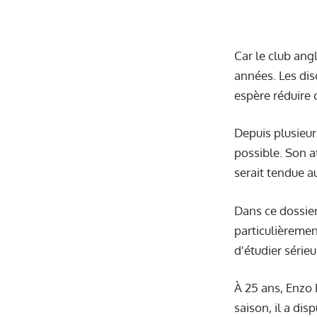
Car le club angl
années. Les dis
espère réduire
Depuis plusieur
possible. Son a
serait tendue au
Dans ce dossier
particulièremen
d'étudier série
À 25 ans, Enzo 
saison, il a dis