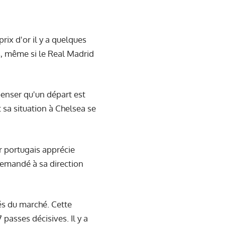
rix d'or il y a quelques
s, même si le Real Madrid
penser qu'un départ est
 sa situation à Chelsea se
r portugais apprécie
demandé à sa direction
és du marché. Cette
 passes décisives. Il y a