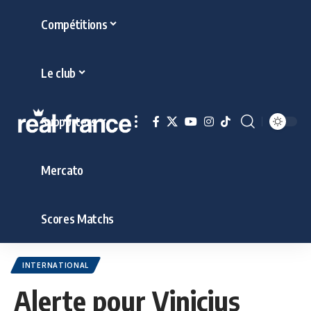
Compétitions
Le club
Supporters
Mercato
Scores Matchs
INTERNATIONAL
Alerte pour Vinicius