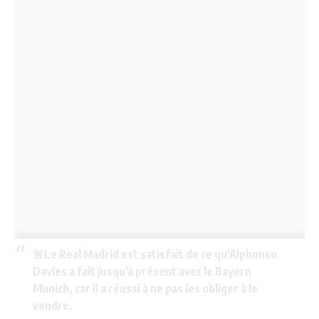
🚨Le Real Madrid est satisfait de ce qu'Alphonso
Davies a fait jusqu'à présent avec le Bayern
Munich, car il a réussi à ne pas les obliger à le
vendre.