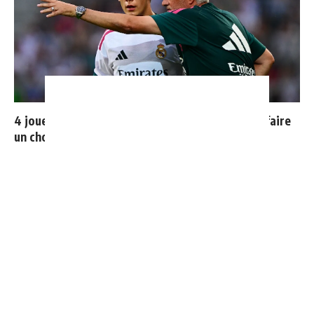
4 joueurs, une seule place : Mourinho va devoir faire
un choix