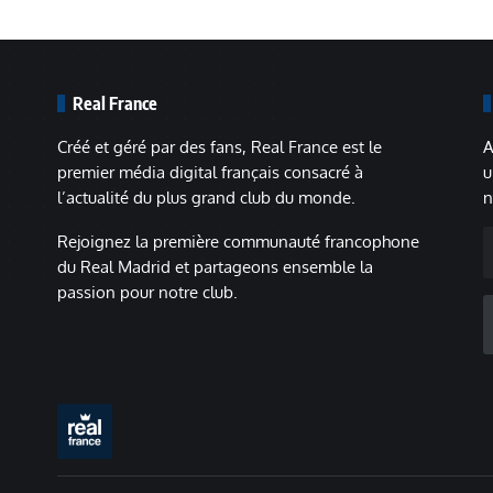
Real France
Créé et géré par des fans, Real France est le
A
premier média digital français consacré à
u
l’actualité du plus grand club du monde.
n
A
Rejoignez la première communauté francophone
m
du Real Madrid et partageons ensemble la
passion pour notre club.