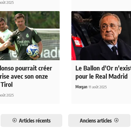
août 2025
lonso pourrait créer
Le Ballon d'Or n'exis
prise avec son onze
pour le Real Madrid
Tirol
Morgan
11 août 2025
août 2025
Articles récents
Anciens articles