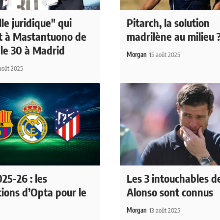
lle juridique" qui
Pitarch, la solution
t à Mastantuono de
madrilène au milieu 
 le 30 à Madrid
Morgan
15 août 2025
août 2025
25-26 : les
Les 3 intouchables d
tions d’Opta pour le
Alonso sont connus
Morgan
13 août 2025