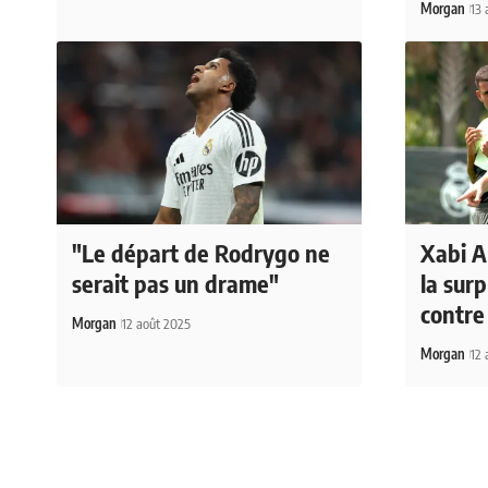
Morgan
13 
"Le départ de Rodrygo ne
Xabi A
serait pas un drame"
la sur
contre 
Morgan
12 août 2025
Morgan
12 