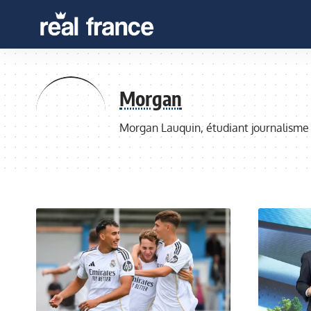
Morgan
Morgan Lauquin, étudiant journalisme à