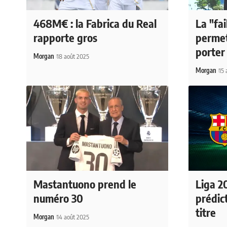
468M€ : la Fabrica du Real
La "fai
rapporte gros
perme
porter
Morgan
18 août 2025
Morgan
15 
Mastantuono prend le
Liga 20
numéro 30
prédic
titre
Morgan
14 août 2025