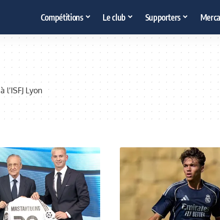
Compétitions
Le club
Supporters
Merca
 l’ISFJ Lyon