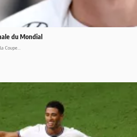
inale du Mondial
e la Coupe…