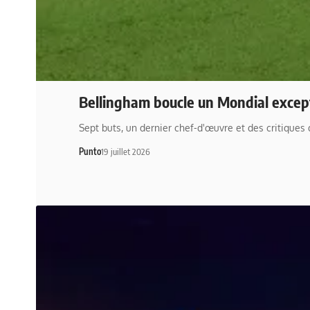
Bellingham boucle un Mondial excep
Sept buts, un dernier chef-d'œuvre et des critiques
Punto
19 juillet 2026