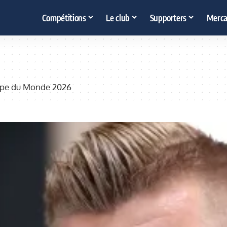
Compétitions
Le club
Supporters
Merca
Coupe du Monde 2026