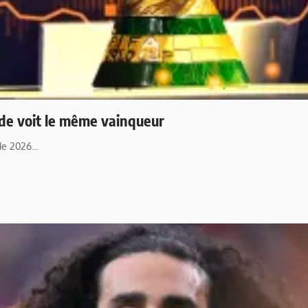
nde voit le même vainqueur
nde 2026…