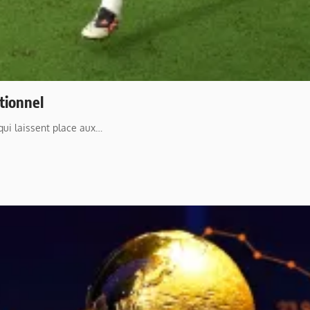
tionnel
 qui laissent place aux…