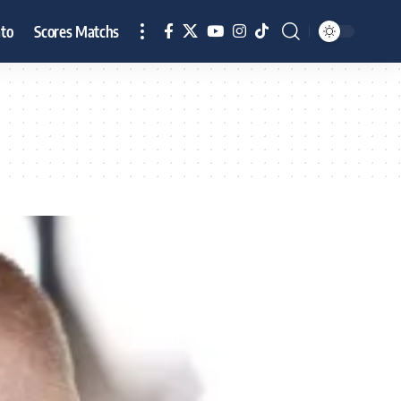
to
Scores Matchs