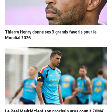
Thierry Henry donne ses 3 grands favoris pour le
Mondial 2026
Le Real Madrid tient son prochain gros coup à 70M€