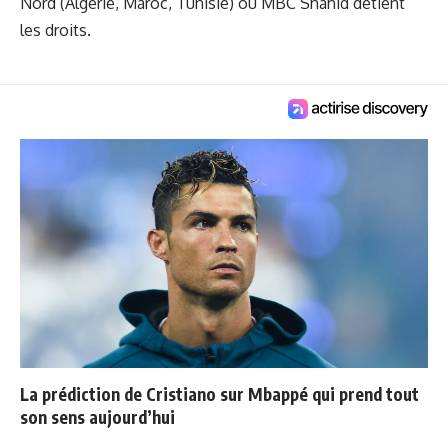
Nord (Algérie, Maroc, Tunisie) où MBC Shahid détient
les droits.
La prédiction de Cristiano sur Mbappé qui prend tout
son sens aujourd’hui