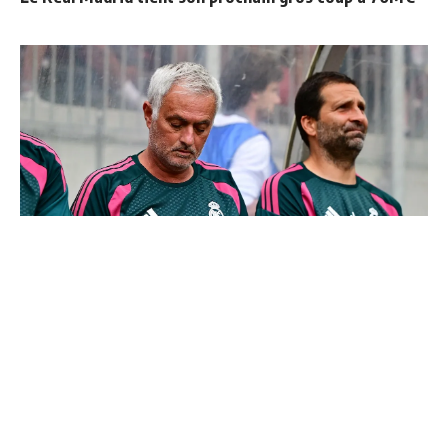
Le Real Madrid officialise 2 départs