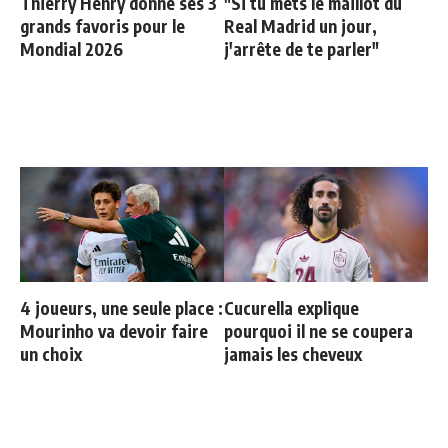
Thierry Henry donne ses 3
"Si tu mets le maillot du
grands favoris pour le
Real Madrid un jour,
Mondial 2026
j'arrête de te parler"
4 joueurs, une seule place :
Cucurella explique
Mourinho va devoir faire
pourquoi il ne se coupera
un choix
jamais les cheveux