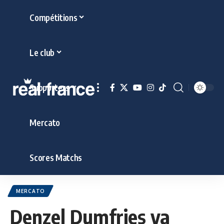
Compétitions
Le club
Supporters
Mercato
Scores Matchs
MERCATO
Denzel Dumfries va