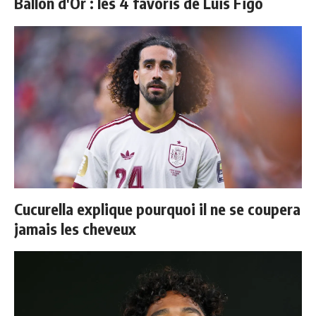
Ballon d'Or : les 4 favoris de Luis Figo
Cucurella explique pourquoi il ne se coupera
jamais les cheveux