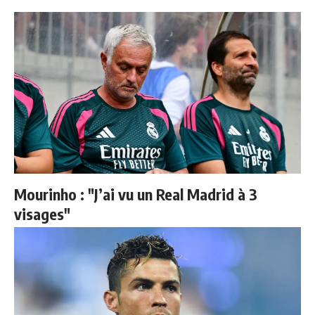
Mourinho : "J’ai vu un Real Madrid à 3
visages"