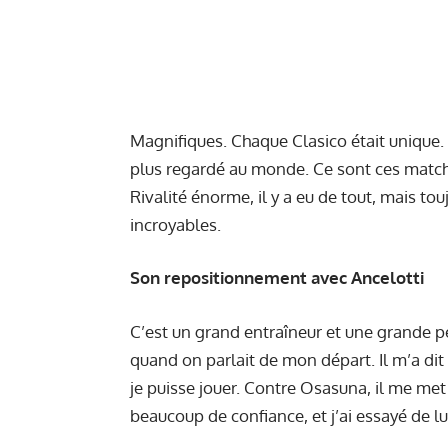
Magnifiques. Chaque Clasico était unique.
plus regardé au monde. Ce sont ces matchs
Rivalité énorme, il y a eu de tout, mais tou
incroyables.
Son repositionnement avec Ancelotti
C’est un grand entraîneur et une grande 
quand on parlait de mon départ. Il m’a dit 
je puisse jouer. Contre Osasuna, il me met
beaucoup de confiance, et j’ai essayé de lui