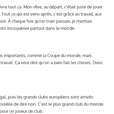
vre tout ça. Mon rêve, au départ, c’était juste de jouer
Tout ce qui est venu après, c’est grâce au travail, aux
aisir. À chaque fois qu’un train passait, je montais
its incroyables partout dans le monde.
e plus importants, comme la Coupe du monde, mais
avail. Ça veut dire qu’on a bien fait les choses. Donc
al, puis les grands clubs européens sont arrivés.
ossible de dire non. C’est le plus grand club du monde.
pour un joueur de club.