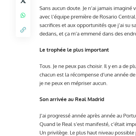
Sans aucun doute. Je n’ai jamais imaginé vi
avec l’équipe première de Rosario Central. 
sacrifices et aux opportunités que j’ai su s
dedans, et ça m’a emmené dans des endro
Le trophée le plus important
Tous. Je ne peux pas choisir. Il y en a d
chacun est la récompense d’une année de tr
je ne peux en mépriser aucun.
Son arrivée au Real Madrid
J’ai progressé année après année au Portug
Quand le Real s’est manifesté, c’était imp
Un privilège. Le plus haut niveau possible 