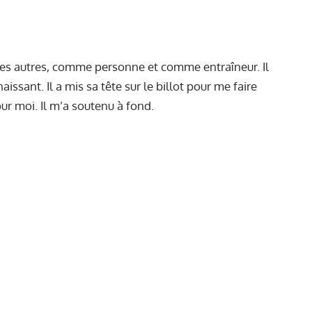
 les autres, comme personne et comme entraîneur. Il
aissant. Il a mis sa tête sur le billot pour me faire
r moi. Il m’a soutenu à fond.