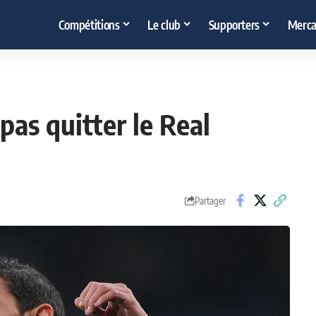
Compétitions
Le club
Supporters
Merca
 pas quitter le Real
Partager