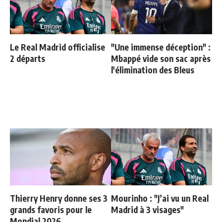
Le Real Madrid officialise
"Une immense déception" :
2 départs
Mbappé vide son sac après
l'élimination des Bleus
Thierry Henry donne ses 3
Mourinho : "J’ai vu un Real
grands favoris pour le
Madrid à 3 visages"
Mondial 2026