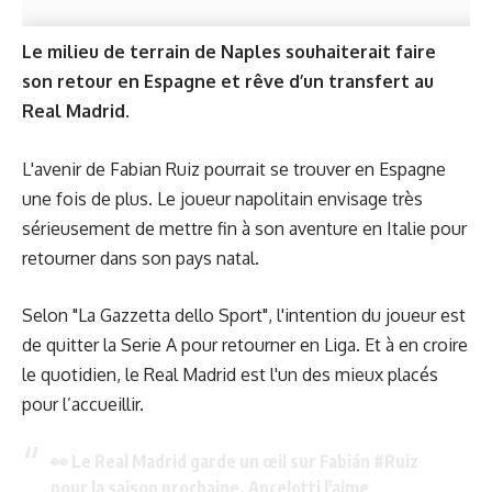
Le milieu de terrain de Naples souhaiterait faire
son retour en Espagne et rêve d’un transfert au
Real Madrid
.
L'avenir de Fabian Ruiz pourrait se trouver en Espagne
une fois de plus. Le joueur napolitain envisage très
sérieusement de mettre fin à son aventure en Italie pour
retourner dans son pays natal.
Selon "La Gazzetta dello Sport", l'intention du joueur est
de quitter la Serie A pour retourner en Liga. Et à en croire
le quotidien, le Real Madrid est l'un des mieux placés
pour l’accueillir.
👀 Le Real Madrid garde un œil sur Fabián
#Ruiz
pour la saison prochaine. Ancelotti l'aime