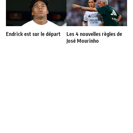
Endrick est sur le départ
Les 4 nouvelles règles de
José Mourinho
3 nouveaux renforts pour
Le message clair de
Mourinho
Courtois sur Mourinho