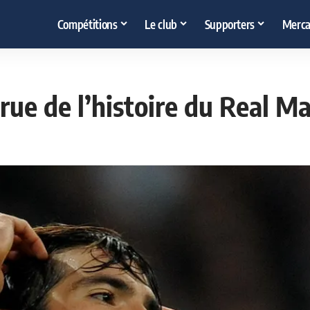
Compétitions
Le club
Supporters
Merca
recrue de l’histoire du Real 