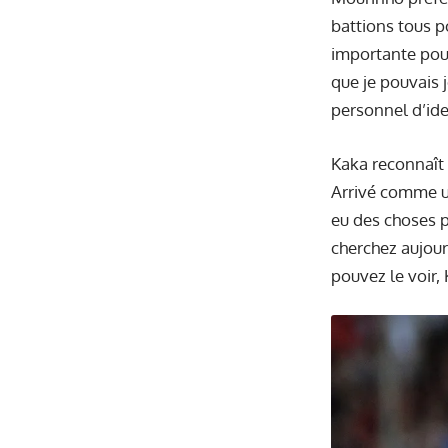
battions tous p
importante pour
que je pouvais 
personnel d’ide
Kaka reconnaît 
Arrivé comme un
eu des choses p
cherchez aujour
pouvez le voir,