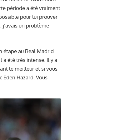
ette période a été vraiment
 possible pour lui prouver
, j’avais un problème
n étape au Real Madrid.
 été très intense. Il y a
nt le meilleur et si vous
vec Eden Hazard. Vous