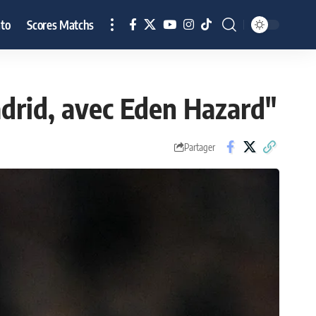
to
Scores Matchs
Madrid, avec Eden Hazard"
Partager