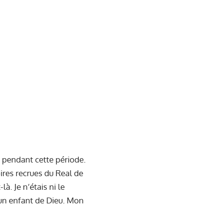
n pendant cette période.
ires recrues du Real de
à. Je n’étais ni le
 un enfant de Dieu. Mon