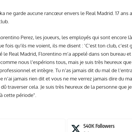
ka ne garde aucune rancœur envers le Real Madrid. 17 ans apr
club.
lorentino Perez, les joueurs, les employés qui sont encore là
 fois qu’ils me voient, ils me disent : 'C’est ton club, c’est gé
tté le Real Madrid, Florentino m’a appelé dans son bureau et 
 comme nous l’espérions tous, mais je suis très heureux que 
professionnel et intègre. Tu n’as jamais dit du mal de l’entr
. Je n’ai jamais rien dit et vous ne me verrez jamais dire du m
ai dû traverser cela. Je suis très heureux de la personne que je
à cette période".
540K
Followers