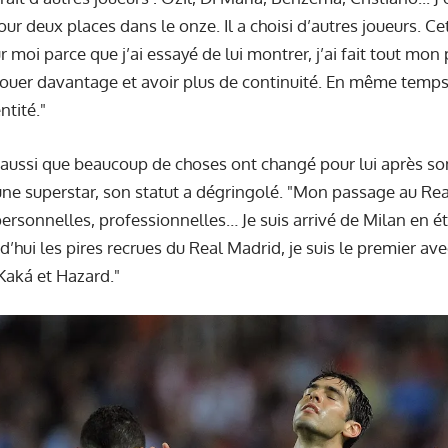
our deux places dans le onze. Il a choisi d’autres joueurs. C
 moi parce que j’ai essayé de lui montrer, j’ai fait tout mon
jouer davantage et avoir plus de continuité. En même temps
ntité."
aussi que beaucoup de choses ont changé pour lui après so
e superstar, son statut a dégringolé. "Mon passage au Real a
ersonnelles, professionnelles… Je suis arrivé de Milan en éta
d’hui les pires recrues du Real Madrid, je suis le premier a
 Kaká et Hazard."