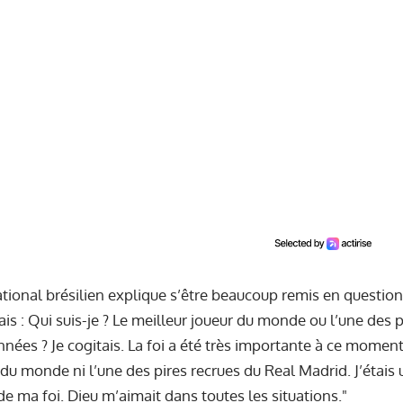
ational brésilien explique s’être beaucoup remis en questio
s : Qui suis-je ? Le meilleur joueur du monde ou l’une des p
nées ? Je cogitais. La foi a été très importante à ce moment-l
 du monde ni l’une des pires recrues du Real Madrid. J’étais
de ma foi. Dieu m’aimait dans toutes les situations."