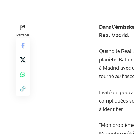
Dans l’émissio
Real Madrid.
Partager
Quand le Real l’
planète. Ballon
à Madrid avec 
tourné au fiasco
Invité du podca
compliquées sou
à identifier.
"Mon problème à
Mourinho préféra