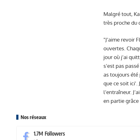
Malgré tout, Ka
très proche du 
"J’aime revoir F
ouvertes. Chaque
jour où j’ai qui
s’est pas passé
as toujours été 
que ce soit ici'
l’entraîneur. J’
en partie grâce 
Nos réseaux
1.7M
Followers