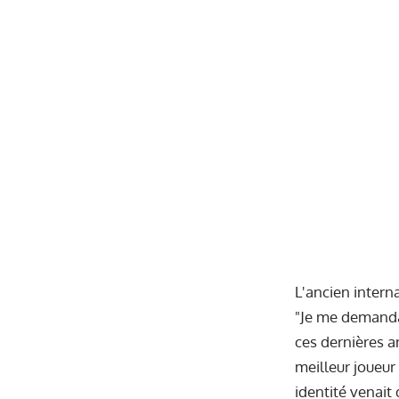
L'ancien intern
"Je me demandai
ces dernières an
meilleur joueur
identité venait 