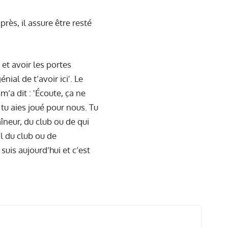
ès, il assure être resté
 et avoir les portes
nial de t’avoir ici'. Le
m’a dit : 'Écoute, ça ne
tu aies joué pour nous. Tu
aîneur, du club ou de qui
al du club ou de
 suis aujourd’hui et c’est