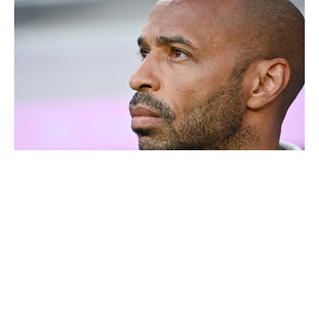
Thierry Henry donne ses 3 grands favoris pour le
Mondial 2026