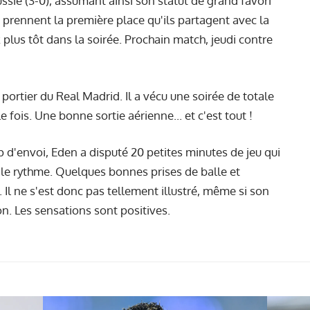
sie (3-0), assumant ainsi son statut de grand favori
 prennent la première place qu'ils partagent avec la
plus tôt dans la soirée. Prochain match, jeudi contre
portier du Real Madrid. Il a vécu une soirée de totale
 fois. Une bonne sortie aérienne... et c'est tout !
d'envoi, Eden a disputé 20 petites minutes de jeu qui
 le rythme. Quelques bonnes prises de balle et
 Il ne s'est donc pas tellement illustré, même si son
n. Les sensations sont positives.