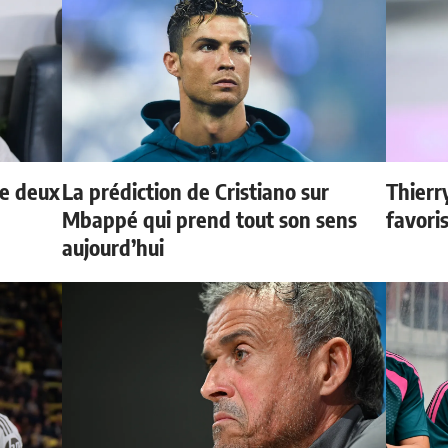
de deux
La prédiction de Cristiano sur
Thierr
Mbappé qui prend tout son sens
favori
aujourd’hui