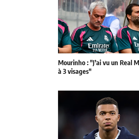
Mourinho : "J’ai vu un Real 
à 3 visages"