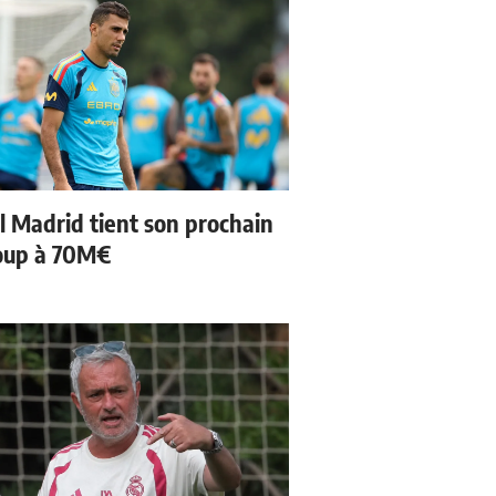
l Madrid tient son prochain
oup à 70M€