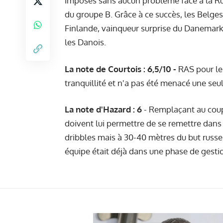
imposés sans aucun problème face à la Rus
du groupe B. Grâce à ce succès, les Belges
Finlande, vainqueur surprise du Danemark 
les Danois.
La note de Courtois : 6,5/10 -
RAS pour le 
tranquillité et n'a pas été menacé une seule
La note d'Hazard : 6
- Remplaçant au coup 
doivent lui permettre de se remettre dans
dribbles mais à 30-40 mètres du but russe.
équipe était déjà dans une phase de gestio