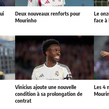
ui
Deux nouveaux renforts pour
Le onz
Mourinho
face à 
Vinicius ajoute une nouvelle
Les 4 
condition à sa prolongation de
Mouri
contrat