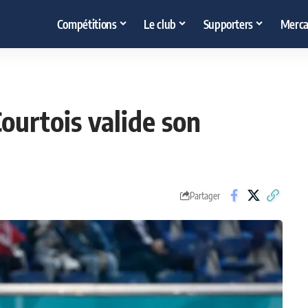
Compétitions
Le club
Supporters
Merca
ourtois valide son
Partager