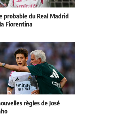
e probable du Real Madrid
la Fiorentina
nouvelles règles de José
nho