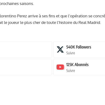
 prochaines saisons.
Florentino Perez arrive à ses fins et que l'opération se concré
t le joueur le plus cher de toute l'histoire du Real Madrid.
540K
Followers
Suivre
125K
Abonnés
Suivre