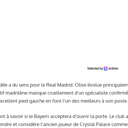
'idée a du sens pour le Real Madrid. Olise évolue principalem
ctif madrilène manque cruellement d'un spécialiste confirmé.
excellent pied gauche en font l'un des meilleurs à son poste.
t à savoir si le Bayern acceptera d'ouvrir la porte. Le club
endre et considère l'ancien joueur de Crystal Palace comme 