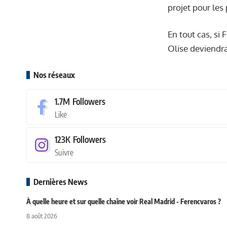
projet pour les
En tout cas, si 
Olise deviendrai
Nos réseaux
1.7M
Followers
Like
123K
Followers
Suivre
Dernières News
À quelle heure et sur quelle chaîne voir Real Madrid - Ferencvaros ?
8 août 2026