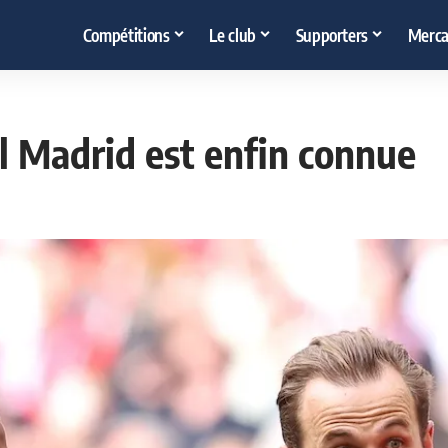
Compétitions
Le club
Supporters
Merca
l Madrid est enfin connue