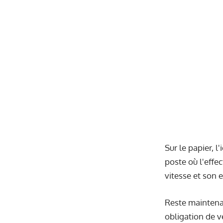
Sur le papier, l
poste où l'effe
vitesse et son 
Reste maintenan
obligation de v