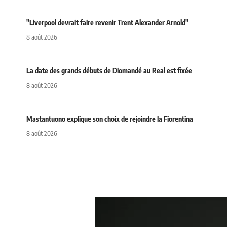
"Liverpool devrait faire revenir Trent Alexander Arnold"
8 août 2026
La date des grands débuts de Diomandé au Real est fixée
8 août 2026
Mastantuono explique son choix de rejoindre la Fiorentina
8 août 2026