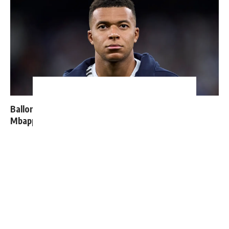
Ballon d'Or 2026 : ce détail qui change tout pour
Mbappé