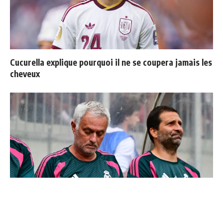
Cucurella explique pourquoi il ne se coupera jamais les
cheveux
Mourinho : "J’ai vu un Real Madrid à 3 visages"