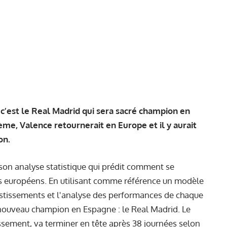
 c’est le Real Madrid qui sera sacré champion en
ième, Valence retournerait en Europe et il y aurait
on.
son analyse statistique
qui prédit comment se
s européens. En utilisant comme référence un modèle
nvestissements et l'analyse des performances de chaque
un nouveau champion en Espagne : le Real Madrid. Le
assement, va terminer en tête après 38 journées selon