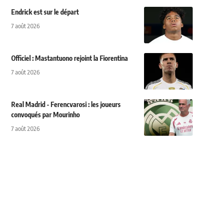
Endrick est sur le départ
7 août 2026
Officiel : Mastantuono rejoint la Fiorentina
7 août 2026
Real Madrid - Ferencvarosi : les joueurs
convoqués par Mourinho
7 août 2026