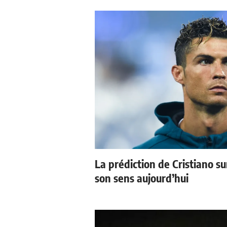
La prédiction de Cristiano s
son sens aujourd’hui