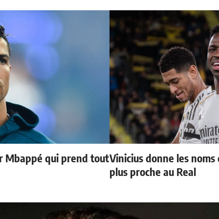
ur Mbappé qui prend tout
Vinicius donne les noms d
plus proche au Real