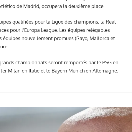
l'Atlético de Madrid, occupera la deuxième place.
quipes qualifiées pour la Ligue des champions, la Real
aces pour l’Europa League. Les équipes relégables
des équipes nouvellement promues (Rayo, Mallorca et
ure.
s grands championnats seront remportés par le PSG en
nter Milan en Italie et le Bayern Munich en Allemagne.