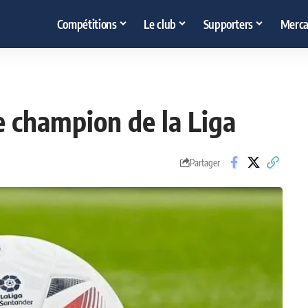
Compétitions
Le club
Supporters
Merca
le champion de la Liga
Partager