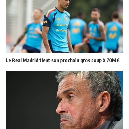
Le Real Madrid tient son prochain gros coup à 70M€