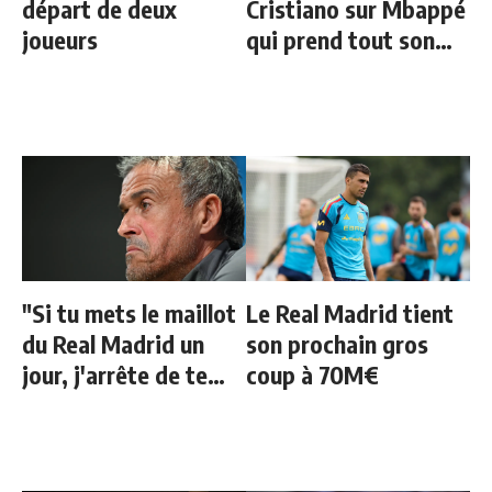
départ de deux
Cristiano sur Mbappé
joueurs
qui prend tout son
sens aujourd’hui
"Si tu mets le maillot
Le Real Madrid tient
du Real Madrid un
son prochain gros
jour, j'arrête de te
coup à 70M€
parler"