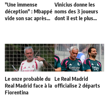
"Une immense
Vinicius donne les
déception" : Mbappé
noms des 3 joueurs
vide son sac après
dont il est le plus
l'élimination des
proche au Real
Bleus
Le onze probable du
Le Real Madrid
Real Madrid face à la
officialise 2 départs
Fiorentina