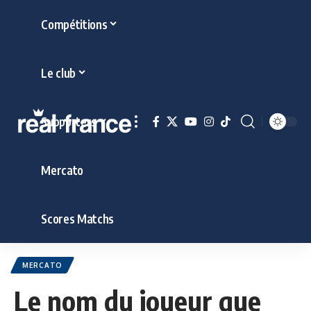
Compétitions
Le club
Supporters
Mercato
Scores Matchs
MERCATO
Le nom du joueur que