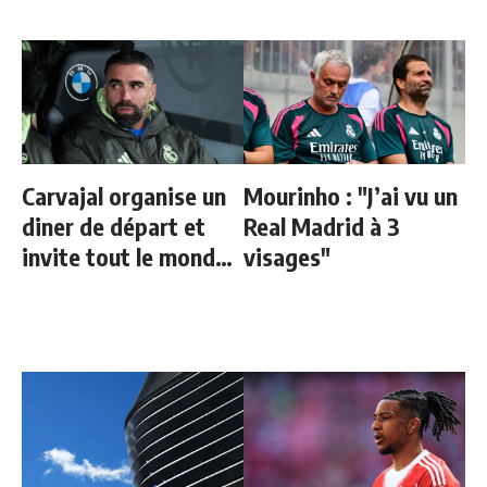
Carvajal organise un
Mourinho : "J’ai vu un
diner de départ et
Real Madrid à 3
invite tout le monde
visages"
sauf une personne