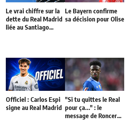
Le vrai chiffre sur la
Le Bayern confirme
dette du Real Madrid
sa décision pour Olise
liée au Santiago
Bernabeu
Officiel : Carlos Espi
"Si tu quittes le Real
signe au Real Madrid
pour ça..." : le
message de Roncero
à Vinicius