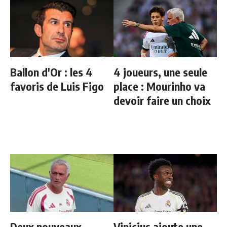
Ballon d'Or : les 4
4 joueurs, une seule
favoris de Luis Figo
place : Mourinho va
devoir faire un choix
Deux nouveaux
Vinicius ajoute une