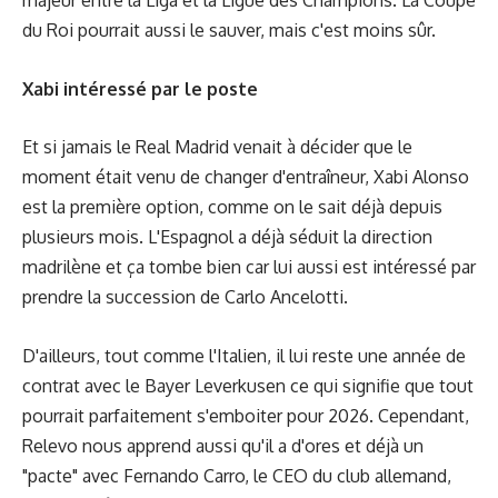
majeur entre la Liga et la Ligue des Champions. La Coupe
du Roi pourrait aussi le sauver, mais c'est moins sûr.
Xabi intéressé par le poste
Et si jamais le Real Madrid venait à décider que le
moment était venu de changer d'entraîneur, Xabi Alonso
est la première option, comme on le sait déjà depuis
plusieurs mois. L'Espagnol a déjà séduit la direction
madrilène et ça tombe bien car lui aussi est intéressé par
prendre la succession de Carlo Ancelotti.
D'ailleurs, tout comme l'Italien, il lui reste une année de
contrat avec le Bayer Leverkusen ce qui signifie que tout
pourrait parfaitement s'emboiter pour 2026. Cependant,
Relevo nous apprend aussi qu'il a d'ores et déjà un
"pacte" avec Fernando Carro, le CEO du club allemand,