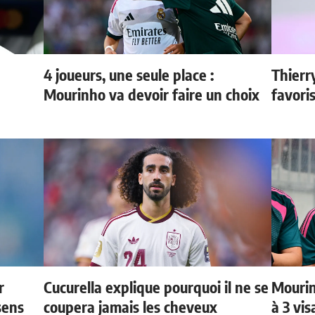
4 joueurs, une seule place :
Thierr
Mourinho va devoir faire un choix
favori
r
Cucurella explique pourquoi il ne se
Mourin
sens
coupera jamais les cheveux
à 3 vi