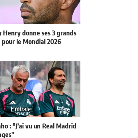
y Henry donne ses 3 grands
s pour le Mondial 2026
ho : "J’ai vu un Real Madrid
sages"