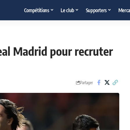
Compétitions
Le club
Supporters
Merca
eal Madrid pour recruter
Partager