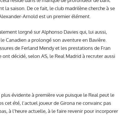
 à cela réside dans le manque de profondeur de banc
ant la saison. De ce fait, le club madrilène cherche à se
 Alexander-Arnold est un premier élément.
lement lorgné sur Alphonso Davies qui, lui aussi,
que le Canadien a prolongé son aventure en Bavière.
sures de Ferland Mendy et les prestations de Fran
ont décidé, selon AS, le Real Madrid à recruter aussi
a plus évidente à première vue puisque le Real peut le
os cet été, l'actuel joueur de Girona ne convainc pas
, à l'heure actuelle, à le faire revenir pour incorporer