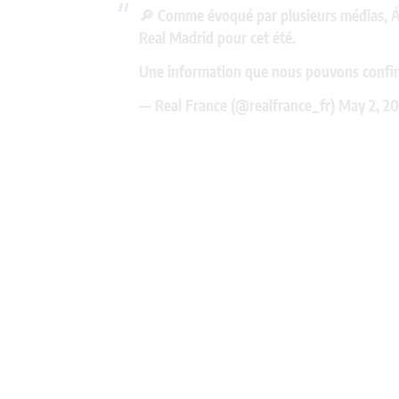
🔎 Comme évoqué par plusieurs médias, Álva
Real Madrid pour cet été.
Une information que nous pouvons confir
— Real France (@realfrance_fr)
May 2, 2