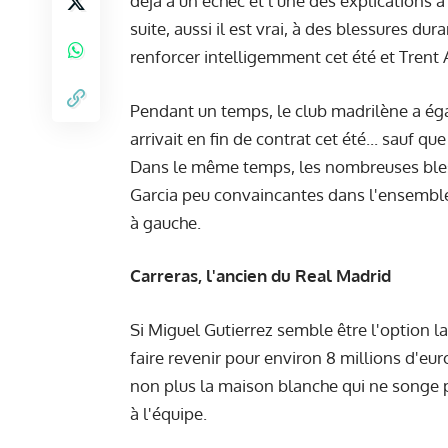
déjà à un échec et l'une des explications
suite, aussi il est vrai, à des blessures dur
renforcer intelligemment cet été et Trent
Pendant un temps, le club madrilène a éga
arrivait en fin de contrat cet été... sauf 
Dans le même temps, les nombreuses bles
Garcia peu convaincantes dans l'ensemble 
à gauche.
Carreras, l'ancien du Real Madrid
Si Miguel Gutierrez semble être l'option l
faire revenir pour environ 8 millions d'eur
non plus la maison blanche qui ne songe pas
à l'équipe.