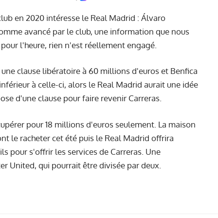
club en 2020 intéresse le Real Madrid : Álvaro
b comme avancé par le club, une information que nous
ur l'heure, rien n'est réellement engagé.
 a une clause libératoire à 60 millions d'euros et Benfica
nférieur à celle-ci, alors le Real Madrid aurait une idée
ose d'une clause pour faire revenir Carreras.
écupérer pour 18 millions d'euros seulement. La maison
ont le racheter cet été puis le Real Madrid offrira
s pour s'offrir les services de Carreras. Une
r United, qui pourrait être divisée par deux.