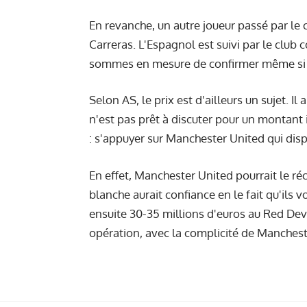
En revanche, un autre joueur passé par le 
Carreras. L'Espagnol est suivi par le clu
sommes en mesure de confirmer même si po
Selon AS, le prix est d'ailleurs un sujet. Il
n'est pas prêt à discuter pour un montant i
: s'appuyer sur Manchester United qui disp
En effet, Manchester United pourrait le r
blanche aurait confiance en le fait qu'ils v
ensuite 30-35 millions d'euros au Red Devil
opération, avec la complicité de Mancheste