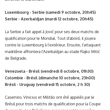
Luxembourg - Serbie (samedi 9 octobre, 20h45)
Serbie - Azerbaïdjan (mardi 12 octobre, 20h45)
La Serbie a fait appel à Jović pour ses deux matchs de
qualification pour le Mondial. Tout d'abord, il jouera
contre le Luxembourg à l'extérieur. Ensuite, l'attaquant
madrilène affrontera l'Azerbaïdjan au stade Rajko Mitić
de Belgrade.
Venezuela - Brésil (vendredi 8 octobre, 01h30)
Colombie - Brésil (dimanche 10 octobre, 23h00)
Brésil - Uruguay (vendredi 15 octobre, 2 h 30)
Casemiro, Vinicius et Militão ont été appelés par le
Brésil pour trois matchs de qualification pour la Coupe