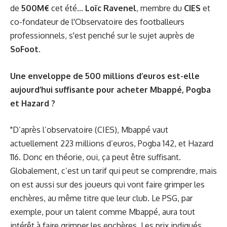
de
500M€
cet été...
Loïc Ravenel
, membre du
CIES
et
co-fondateur de l'Observatoire des footballeurs
professionnels, s'est penché sur le sujet auprès de
SoFoot
.
Une enveloppe de 500 millions d’euros est-elle
aujourd’hui suffisante pour acheter Mbappé, Pogba
et Hazard ?
"D’après l’observatoire (CIES), Mbappé vaut
actuellement 223 millions d’euros, Pogba 142, et Hazard
116. Donc en théorie, oui, ça peut être suffisant.
Globalement, c’est un tarif qui peut se comprendre, mais
on est aussi sur des joueurs qui vont faire grimper les
enchères, au même titre que leur club. Le
PSG
, par
exemple, pour un talent comme Mbappé, aura tout
intérêt à faire grimper les enchères. Les prix indiqués