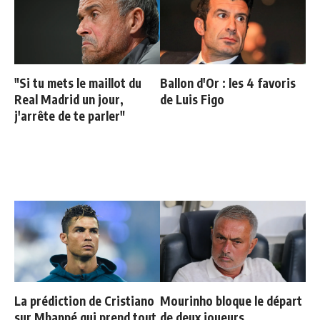
"Si tu mets le maillot du
Ballon d'Or : les 4 favoris
Real Madrid un jour,
de Luis Figo
j'arrête de te parler"
La prédiction de Cristiano
Mourinho bloque le départ
sur Mbappé qui prend tout
de deux joueurs