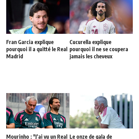
Fran Garcia explique
Cucurella explique
pourquoi il a quitté le Real
pourquoi il ne se coupera
Madrid
jamais les cheveux
Mourinho : "J’ai vu un Real
Le onze de gala de