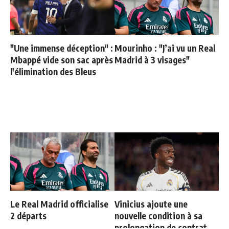
"Une immense déception" :
Mourinho : "J’ai vu un Real
Mbappé vide son sac après
Madrid à 3 visages"
l'élimination des Bleus
Le Real Madrid officialise
Vinicius ajoute une
2 départs
nouvelle condition à sa
prolongation de contrat