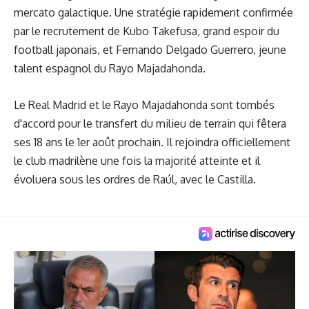
mercato galactique. Une stratégie rapidement confirmée
par le recrutement de Kubo Takefusa, grand espoir du
football japonais, et Fernando Delgado Guerrero, jeune
talent espagnol du Rayo Majadahonda.
Le Real Madrid et le Rayo Majadahonda sont tombés
d'accord pour le transfert du milieu de terrain qui fêtera
ses 18 ans le 1er août prochain. Il rejoindra officiellement
le club madrilène une fois la majorité atteinte et il
évoluera sous les ordres de Raúl, avec le Castilla.