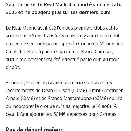
Sauf surprise, le Real Madrid a bouclé son mercato
2025 et ne bougera plus sur les derniers jours.
Le Real Madrid avait été l'un des premiers clubs actifs
sur le marché des transferts mais il n'y aura finalement
pas eu de seconde partie, après la Coupe du Monde des
Clubs. En effet, à part la signature d'Alvaro Carreras,
aucun mouvement n'a été effectué par le club au mois
d'août.
Pourtant, le mercato avait commencé fort avec les
recrutements de Dean Huijsen (60M€), Trent Alexander-
Arnold (10M€) et de Franco Mastantuono (63M€) qui n'a
pu incorporer le groupe qu'à sa majorité, le 14 août. À
cela, il faut ajouter les 50M€ dépensés pour Carreras.
Pas de départ majeur