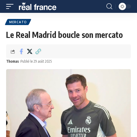
MERCATO
Le Real Madrid boucle son mercato
Thomas
Publié le 29 août 2025