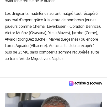
madrilène refuse de le brader.
Les dirigeants madrilènes auront malgré tout récupéré
pas mal d'argent grâce à la vente de nombreux jeunes
joueurs comme Chema (Leverkusen), Obrador (Benfica),
Victor Muñoz (Osasuna), Yusi (Alavés), Jacobo (Come),
Alvaro Rodriguez (Elche), Marvel (Legeanés) ou encore
Loren Aguado (Albacete). Au total, le club a récupéré
plus de 25M€, sans compter la somme récupérée suite
au transfert de Miguel vers Naples.