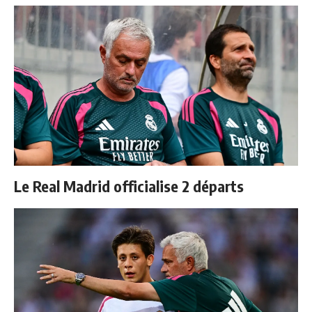
Le Real Madrid officialise 2 départs