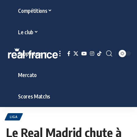
Compétitions
Le club
Supporters
Mercato
Scores Matchs
LIGA
Le Real Madrid chute à